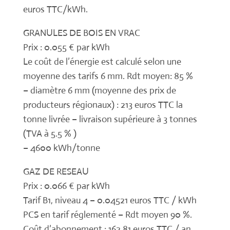
euros TTC/kWh.
GRANULES DE BOIS EN VRAC
Prix : 0.055 € par kWh
Le coût de l’énergie est calculé selon une
moyenne des tarifs 6 mm. Rdt moyen: 85 %
– diamètre 6 mm (moyenne des prix de
producteurs régionaux) : 213 euros TTC la
tonne livrée – livraison supérieure à 3 tonnes
(TVA à 5.5 % )
– 4600 kWh/tonne
GAZ DE RESEAU
Prix : 0.066 € par kWh
Tarif B1, niveau 4 – 0.04521 euros TTC / kWh
PCS en tarif réglementé – Rdt moyen 90 %.
Coût d’abonnement : 162,81 euros TTC / an.