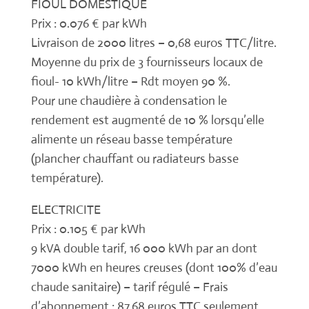
FIOUL DOMESTIQUE
Prix : 0.076 € par kWh
Livraison de 2000 litres – 0,68 euros TTC/litre.
Moyenne du prix de 3 fournisseurs locaux de
fioul- 10 kWh/litre – Rdt moyen 90 %.
Pour une chaudière à condensation le
rendement est augmenté de 10 % lorsqu’elle
alimente un réseau basse température
(plancher chauffant ou radiateurs basse
température).
ELECTRICITE
Prix : 0.105 € par kWh
9 kVA double tarif, 16 000 kWh par an dont
7000 kWh en heures creuses (dont 100% d’eau
chaude sanitaire) – tarif régulé – Frais
d’abonnement : 87.68 euros TTC seulement,